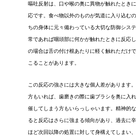
嘔吐反射は、口や喉の奥に異物が触れたとき
応です。食べ物以外のものが気道に入り込む
ちの身体に元々備わっている大切な防御シス
常であれば咽頭部に何かが触れたときに反応
の場合は舌の付け根あたりに軽く触れただけ
こることがあります。
この反応の強さには大きな個人差があります
方もいれば、歯磨きの際に歯ブラシを奥に入
催してしまう方もいらっしゃいます。精神的
ると反応はさらに強まる傾向があり、過去に
ほど次回以降の処置に対して身構えてしまい