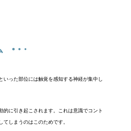
ム
といった部位には触覚を感知する神経が集中し
動的に引き起こされます。これは意識でコント
してしまうのはこのためです。