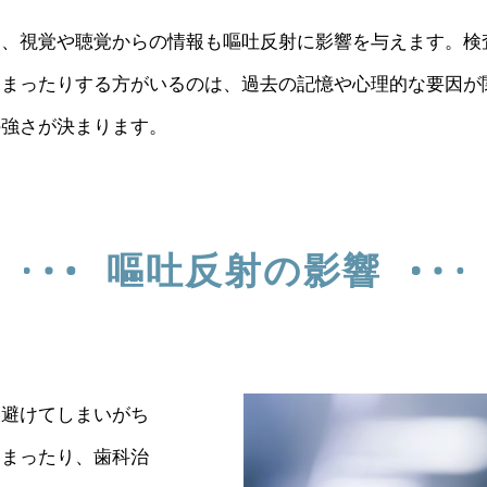
く、視覚や聴覚からの情報も嘔吐反射に影響を与えます。検
高まったりする方がいるのは、過去の記憶や心理的な要因が
の強さが決まります。
嘔吐反射の影響
を避けてしまいがち
しまったり、歯科治