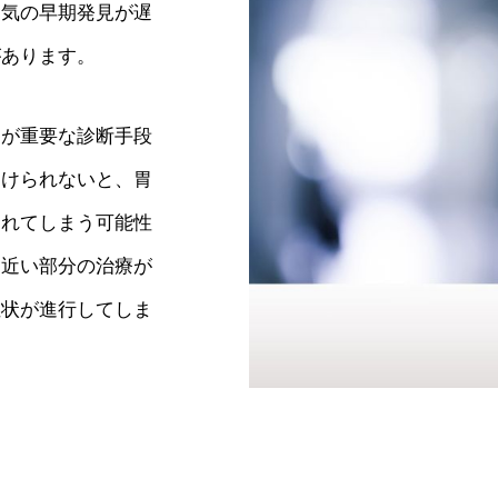
病気の早期発見が遅
があります。
察が重要な診断手段
受けられないと、胃
遅れてしまう可能性
に近い部分の治療が
症状が進行してしま