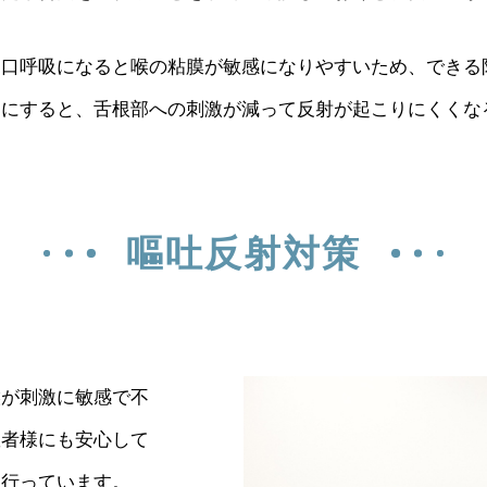
。口呼吸になると喉の粘膜が敏感になりやすいため、できる
うにすると、舌根部への刺激が減って反射が起こりにくくな
嘔吐反射対策
喉が刺激に敏感で不
患者様にも安心して
を行っています。