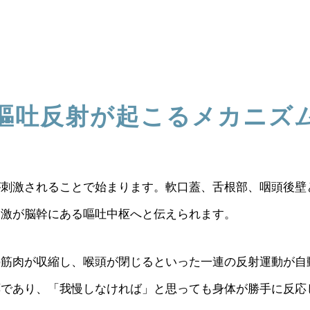
嘔吐反射が起こるメカニズ
が刺激されることで始まります。軟口蓋、舌根部、咽頭後壁
刺激が脳幹にある嘔吐中枢へと伝えられます。
の筋肉が収縮し、喉頭が閉じるといった一連の反射運動が自
応であり、「我慢しなければ」と思っても身体が勝手に反応