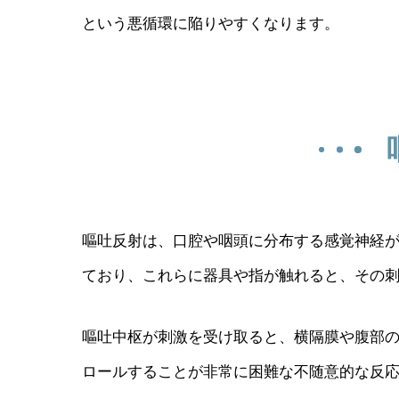
という悪循環に陥りやすくなります。
嘔吐反射は、口腔や咽頭に分布する感覚神経
ており、これらに器具や指が触れると、その
嘔吐中枢が刺激を受け取ると、横隔膜や腹部
ロールすることが非常に困難な不随意的な反