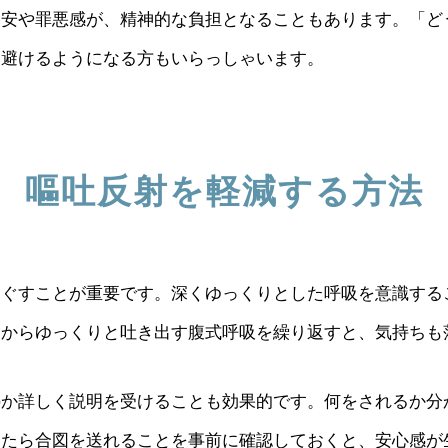
不安や罪悪感が、精神的な負担となることもあります。「ど
を避けるようになる方もいらっしゃいます。
嘔吐反射を軽減する方法
ほぐすことが重要です。深くゆっくりとした呼吸を意識する
口からゆっくりと吐き出す腹式呼吸を繰り返すと、気持ちも
のか詳しく説明を受けることも効果的です。何をされるか分
ったら合図を送れることを事前に確認しておくと、安心感が