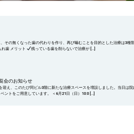
、その無くなった歯の代わりを作り、再び噛むことを目的とした治療は3種類
入れ歯 メリット
残っている歯を削らないで治療が […]
N内覧会のお知らせ
を迎え、このたび同ビル3階に新たな治療スペースを増設しました。当日は院
トをご用意しています。 ＜6月21日（日）10:0 […]