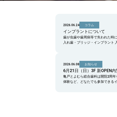
2026.06.24
コラム
インプラントについて
歯が虫歯や歯周病等で失われた時に
入れ歯・ブリッジ・インプラント 
2026.06.08
お知らせ
6月21日（日）3F 新OPE
亀戸とよむら総合歯科は開院2周年
体験など、どなたでも参加できるイベン