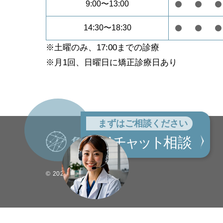
9:00〜13:00
14:30〜18:30
※土曜のみ、17:00までの診療
※月1回、日曜日に矯正診療日あり
まずはご相談ください
AI
チャット
相談
©︎ 2026 All rights reserved.