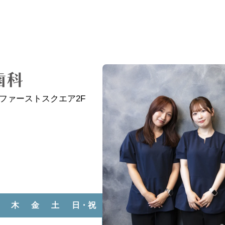
戸ファーストスクエア2F
木
金
土
日・祝